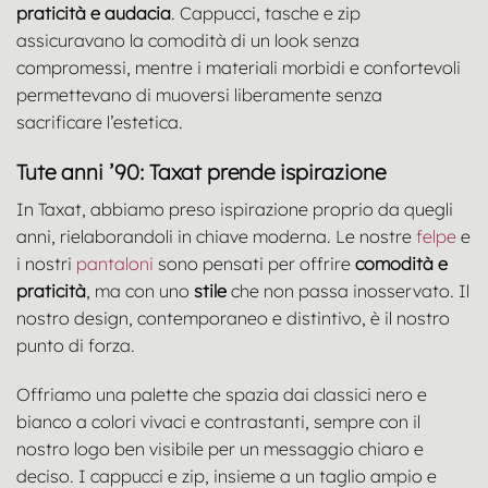
praticità e audacia
. Cappucci, tasche e zip
assicuravano la comodità di un look senza
compromessi, mentre i materiali morbidi e confortevoli
permettevano di muoversi liberamente senza
sacrificare l’estetica.
Tute anni ’90: Taxat prende ispirazione
In Taxat, abbiamo preso ispirazione proprio da quegli
anni, rielaborandoli in chiave moderna. Le nostre
felpe
e
i nostri
pantaloni
sono pensati per offrire
comodità e
praticità
, ma con uno
stile
che non passa inosservato. Il
nostro design, contemporaneo e distintivo, è il nostro
punto di forza.
Offriamo una palette che spazia dai classici nero e
bianco a colori vivaci e contrastanti, sempre con il
nostro logo ben visibile per un messaggio chiaro e
deciso. I cappucci e zip, insieme a un taglio ampio e