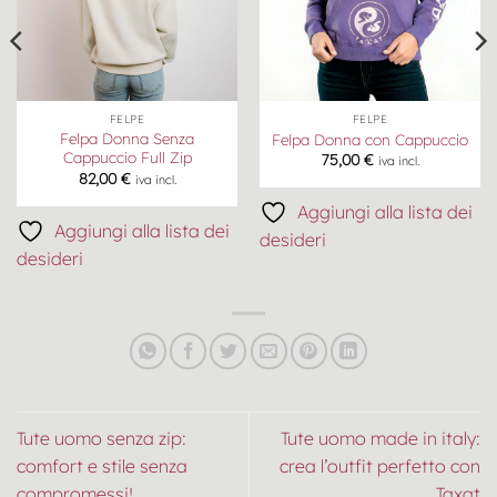
FELPE
FELPE
Felpa Donna Senza
Felpa Donna con Cappuccio
Cappuccio Full Zip
75,00
€
iva incl.
82,00
€
iva incl.
Aggiungi alla lista dei
Aggiungi alla lista dei
desideri
desideri
Tute uomo senza zip:
Tute uomo made in italy:
comfort e stile senza
crea l’outfit perfetto con
compromessi!
Taxat