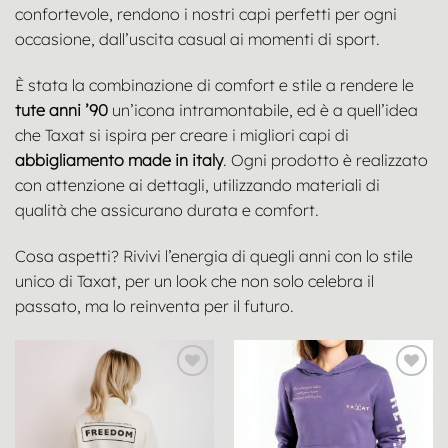
confortevole, rendono i nostri capi perfetti per ogni
occasione, dall’uscita casual ai momenti di sport.
È stata la combinazione di comfort e stile a rendere le
tute anni ’90
un’icona intramontabile, ed è a quell’idea
che Taxat si ispira per creare i migliori capi di
abbigliamento made in italy
. Ogni prodotto è realizzato
con attenzione ai dettagli, utilizzando materiali di
qualità che assicurano durata e comfort.
Cosa aspetti? Rivivi l’energia di quegli anni con lo stile
unico di Taxat, per un look che non solo celebra il
passato, ma lo reinventa per il futuro.
Aggiungi
Aggiungi
alla lista
alla lista
dei
dei
desideri
desideri